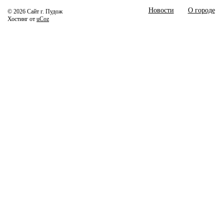
Новости
О городе
© 2026 Сайт г. Пудож
Хостинг от
uCoz